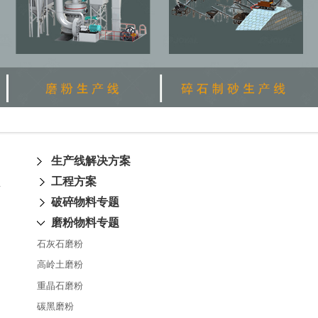
生产线解决方案
工程方案
破碎物料专题
磨粉物料专题
石灰石磨粉
高岭土磨粉
重晶石磨粉
碳黑磨粉