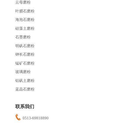
云母磨粉
叶腊石磨粉
海泡石磨粉
硅藻土磨粉
石墨磨粉
明矾石磨粉
钾长石磨粉
锰矿石磨粉
玻璃磨粉
铝矾土磨粉
蓝晶石磨粉
联系我们
0513-69818890