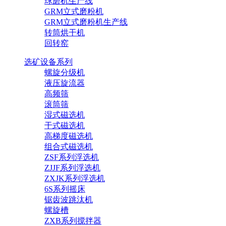
球磨机生产线
GRM立式磨粉机
GRM立式磨粉机生产线
转筒烘干机
回转窑
选矿设备系列
螺旋分级机
液压旋流器
高频筛
滚筒筛
湿式磁选机
干式磁选机
高梯度磁选机
组合式磁选机
ZSF系列浮选机
ZJJF系列浮选机
ZXJK系列浮选机
6S系列摇床
锯齿波跳汰机
螺旋槽
ZXB系列搅拌器