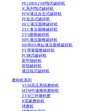
PE1200X1500颚式破碎机
JC系列颚式破碎机
PFW液压反击式破碎机
PF反击式破碎机
HCC液压圆锥破碎机
ZYC复合圆锥破碎机
ZYS圆锥破碎机
HPC液压圆锥破碎机
HH和HS单缸液压圆锥破碎机
PY弹簧圆锥破碎机
PC锤式破碎机
新型细碎机
双辊破碎机
液压辊式破碎机
磨粉机系列
YGM高压悬辊磨粉机
MTM中速梯形磨粉机
ZYM三环微粉磨
R雷蒙磨粉机
球磨机