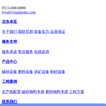
0513-69818890
joyal@crusherinc.com
启东卓亚
关于我们
国际贸易
装备实力
品质保证
服务支持
服务承诺
售后服务
在线咨询
产品中心
破碎设备
磨粉设备
选矿设备
制砂设备
工程案例
生产线配置
破碎物料专题
磨粉物料专题
工程方案
联系我们