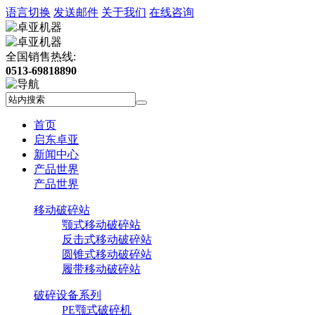
语言切换
发送邮件
关于我们
在线咨询
全国销售热线:
0513-69818890
首页
启东卓亚
新闻中心
产品世界
产品世界
移动破碎站
颚式移动破碎站
反击式移动破碎站
圆锥式移动破碎站
履带移动破碎站
破碎设备系列
PE颚式破碎机