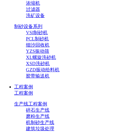
浓缩机
过滤器
洗矿设备
制砂设备系列
VSI制砂机
PCL制砂机
细沙回收机
YZS振动筛
XL螺旋洗砂机
XSD洗砂机
GZD振动给料机
胶带输送机
工程案例
工程案例
生产线工程案例
碎石生产线
磨粉生产线
机制砂生产线
建筑垃圾处理