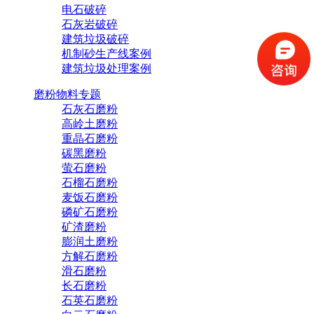
电石破碎
石灰岩破碎
建筑垃圾破碎
机制砂生产线案例
建筑垃圾处理案例
磨粉物料专题
石灰石磨粉
高岭土磨粉
重晶石磨粉
碳黑磨粉
萤石磨粉
石榴石磨粉
麦饭石磨粉
磷矿石磨粉
矿渣磨粉
膨润土磨粉
方解石磨粉
滑石磨粉
长石磨粉
石英石磨粉