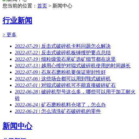
您当前的位置：
首页
> 新闻中心
行业新闻
> 更多
2022-07-29
| 反击式破碎机卡料问题怎么解决
2022-07-22
| 反击式破碎机板锤维护要点总结
2022-07-19
| 细粒级萤石尾矿选矿细节都在这里
2022-07-13
| 越用心维护对辊式破碎机使用的时间越长
2022-07-09
| 石灰石磨粉机要保证密封性好
2022-07-06
| 这些场合都可以用到颚式破碎机
2022-07-01
| 对辊式破碎机可不能直接破碎矿石
2022-06-28
| 破碎机型号这么多，哪些可以用于加工耐火
砖
2022-06-24
| 矿石磨粉机料仓堵了，怎么办
2022-06-21
| 怎么清洗矿石破碎机的零件
新闻中心