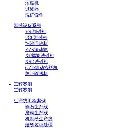
浓缩机
过滤器
洗矿设备
制砂设备系列
VSI制砂机
PCL制砂机
细沙回收机
YZS振动筛
XL螺旋洗砂机
XSD洗砂机
GZD振动给料机
胶带输送机
工程案例
工程案例
生产线工程案例
碎石生产线
磨粉生产线
机制砂生产线
建筑垃圾处理