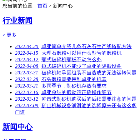
您当前的位置：
首页
> 新闻中心
行业新闻
> 更多
2022-04-20
| 卓亚简单介绍几条石灰石生产线搭配方法
2022-04-15
| 大理石磨粉可以用什么型号的磨粉机
2022-04-12
| 颚式破碎机颚板不动怎么办
2022-04-08
| 锤式破碎机不能少了卓亚的隔振设备
2022-03-31
| 破碎机轴承因组装不当造成的无法运转问题
2022-03-28
| 石头磨粉需要用到卓亚的机器
2022-03-21
| 多雨季节，制砂机存放有要求
2022-03-16
| 卓亚总结的振动筛正确操作细节
2022-03-12
| 冲击式制砂机购买后的后续需要注意的问题
2022-03-09
| 矿山机械设备润滑油的选择原来还有这么多
门道
新闻中心