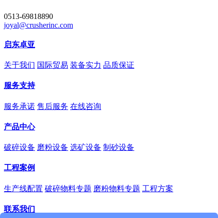
0513-69818890
joyal@crusherinc.com
启东卓亚
关于我们
国际贸易
装备实力
品质保证
服务支持
服务承诺
售后服务
在线咨询
产品中心
破碎设备
磨粉设备
选矿设备
制砂设备
工程案例
生产线配置
破碎物料专题
磨粉物料专题
工程方案
联系我们