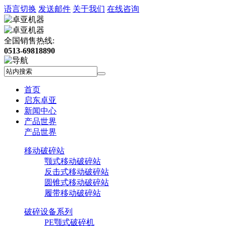
语言切换
发送邮件
关于我们
在线咨询
全国销售热线:
0513-69818890
首页
启东卓亚
新闻中心
产品世界
产品世界
移动破碎站
颚式移动破碎站
反击式移动破碎站
圆锥式移动破碎站
履带移动破碎站
破碎设备系列
PE颚式破碎机