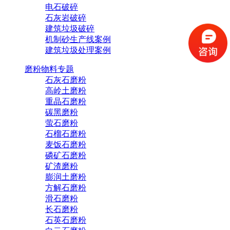
电石破碎
石灰岩破碎
建筑垃圾破碎
机制砂生产线案例
建筑垃圾处理案例
磨粉物料专题
石灰石磨粉
高岭土磨粉
重晶石磨粉
碳黑磨粉
萤石磨粉
石榴石磨粉
麦饭石磨粉
磷矿石磨粉
矿渣磨粉
膨润土磨粉
方解石磨粉
滑石磨粉
长石磨粉
石英石磨粉