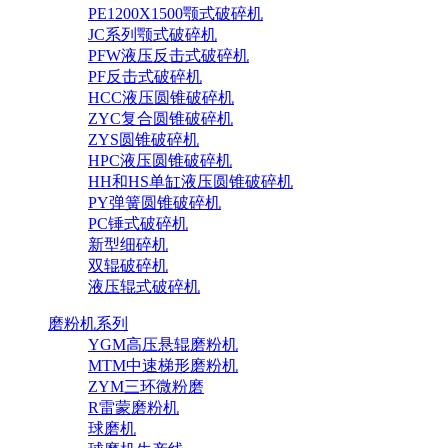
PE1200X1500颚式破碎机
JC系列颚式破碎机
PFW液压反击式破碎机
PF反击式破碎机
HCC液压圆锥破碎机
ZYC复合圆锥破碎机
ZYS圆锥破碎机
HPC液压圆锥破碎机
HH和HS单缸液压圆锥破碎机
PY弹簧圆锥破碎机
PC锤式破碎机
新型细碎机
双辊破碎机
液压辊式破碎机
磨粉机系列
YGM高压悬辊磨粉机
MTM中速梯形磨粉机
ZYM三环微粉磨
R雷蒙磨粉机
球磨机