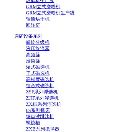
球磨机生产线
GRM立式磨粉机
GRM立式磨粉机生产线
转筒烘干机
回转窑
选矿设备系列
螺旋分级机
液压旋流器
高频筛
滚筒筛
湿式磁选机
干式磁选机
高梯度磁选机
组合式磁选机
ZSF系列浮选机
ZJJF系列浮选机
ZXJK系列浮选机
6S系列摇床
锯齿波跳汰机
螺旋槽
ZXB系列搅拌器