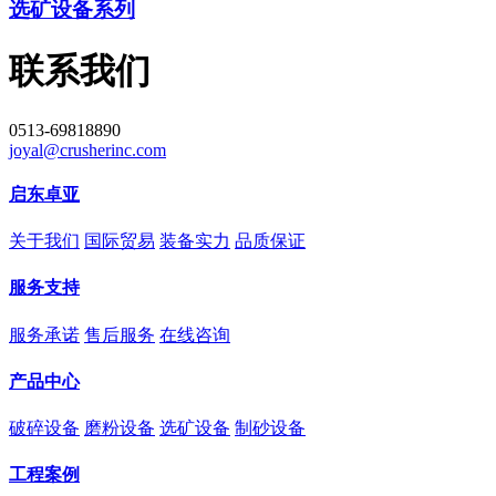
选矿设备系列
联系我们
0513-69818890
joyal@crusherinc.com
启东卓亚
关于我们
国际贸易
装备实力
品质保证
服务支持
服务承诺
售后服务
在线咨询
产品中心
破碎设备
磨粉设备
选矿设备
制砂设备
工程案例