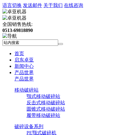
语言切换
发送邮件
关于我们
在线咨询
全国销售热线:
0513-69818890
首页
启东卓亚
新闻中心
产品世界
产品世界
移动破碎站
颚式移动破碎站
反击式移动破碎站
圆锥式移动破碎站
履带移动破碎站
破碎设备系列
PE颚式破碎机