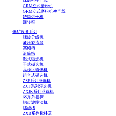
球磨机生产线
GRM立式磨粉机
GRM立式磨粉机生产线
转筒烘干机
回转窑
选矿设备系列
螺旋分级机
液压旋流器
高频筛
滚筒筛
湿式磁选机
干式磁选机
高梯度磁选机
组合式磁选机
ZSF系列浮选机
ZJJF系列浮选机
ZXJK系列浮选机
6S系列摇床
锯齿波跳汰机
螺旋槽
ZXB系列搅拌器