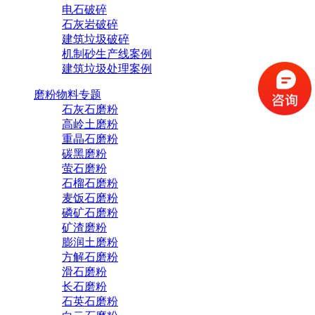
电石破碎
石灰岩破碎
建筑垃圾破碎
机制砂生产线案例
建筑垃圾处理案例
磨粉物料专题
石灰石磨粉
高岭土磨粉
重晶石磨粉
碳黑磨粉
萤石磨粉
石榴石磨粉
麦饭石磨粉
磷矿石磨粉
矿渣磨粉
膨润土磨粉
方解石磨粉
滑石磨粉
长石磨粉
石英石磨粉