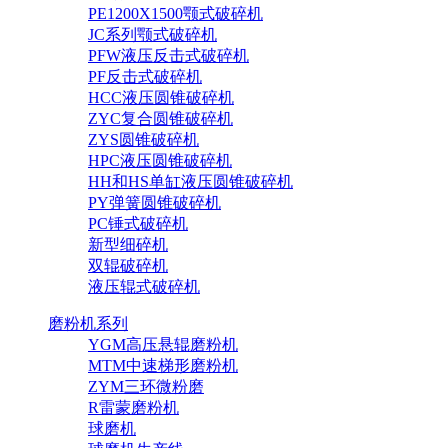
PE1200X1500颚式破碎机
JC系列颚式破碎机
PFW液压反击式破碎机
PF反击式破碎机
HCC液压圆锥破碎机
ZYC复合圆锥破碎机
ZYS圆锥破碎机
HPC液压圆锥破碎机
HH和HS单缸液压圆锥破碎机
PY弹簧圆锥破碎机
PC锤式破碎机
新型细碎机
双辊破碎机
液压辊式破碎机
磨粉机系列
YGM高压悬辊磨粉机
MTM中速梯形磨粉机
ZYM三环微粉磨
R雷蒙磨粉机
球磨机