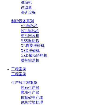
浓缩机
过滤器
洗矿设备
制砂设备系列
VSI制砂机
PCL制砂机
细沙回收机
YZS振动筛
XL螺旋洗砂机
XSD洗砂机
GZD振动给料机
胶带输送机
工程案例
工程案例
生产线工程案例
碎石生产线
磨粉生产线
机制砂生产线
建筑垃圾处理