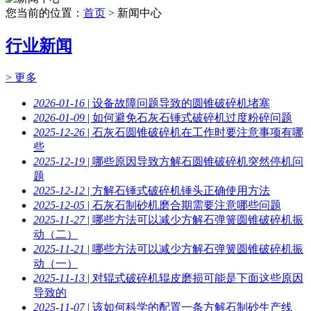
您当前的位置：
首页
> 新闻中心
行业新闻
> 更多
2026-01-16
| 设备故障问题导致的圆锥破碎机堵塞
2026-01-09
| 如何避免石灰石锤式破碎机过度粉碎问题
2025-12-26
| 石灰石圆锥破碎机在工作时要注意事项有哪
些
2025-12-19
| 哪些原因导致方解石圆锥破碎机突然停机问
题
2025-12-12
| 方解石锤式破碎机锤头正确使用方法
2025-12-05
| 石灰石制砂机磨合期需要注意哪些问题
2025-11-27
| 哪些方法可以减少方解石弹簧圆锥破碎机振
动（二）
2025-11-21
| 哪些方法可以减少方解石弹簧圆锥破碎机振
动（一）
2025-11-13
| 对辊式破碎机辊皮磨损可能是下面这些原因
导致的
2025-11-07
| 该如何科学的配置一条方解石制砂生产线