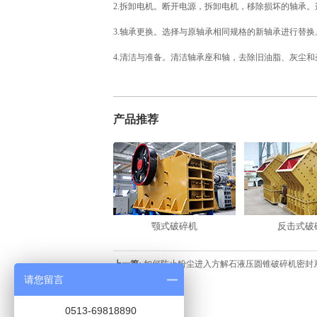
2.拆卸电机。断开电源，拆卸电机，移除损坏的轴承
3.轴承更换。选择与原轴承相同规格的新轴承进行替
4.清洁与准备。清洁轴承座和轴，去除旧油脂、灰尘和
产品推荐
颚式破碎机
反击式破
上一篇:
如何防止粉尘进入方解石液压圆锥破碎机密封
请您留言
公司新闻
0513-69818890