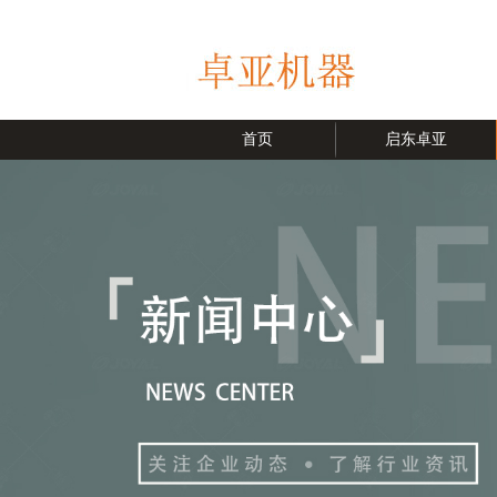
首页
启东卓亚