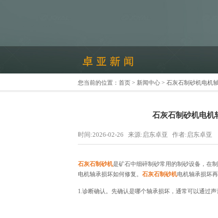
您当前的位置：
首页
>
新闻中心
> 石灰石制砂机电机
石灰石制砂机电机
时间:2026-02-26 来源:启东卓亚 作者:启东卓亚
石灰石制砂机
是矿石中细碎制砂常用的制砂设备，在制
电机轴承损坏如何修复。
石灰石制砂机
电机轴承损坏再
1.诊断确认。先确认是哪个轴承损坏，通常可以通过