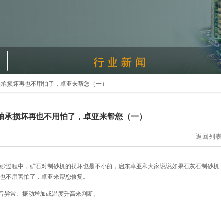
轴承损坏再也不用怕了，卓亚来帮您（一）
轴承损坏再也不用怕了，卓亚来帮您（一）
返回列
砂过程中，矿石对制砂机的损坏也是不小的，启东卓亚和大家说说如果石灰石制砂机
也不用害怕了，卓亚来帮您修复。
声音异常、振动增加或温度升高来判断。