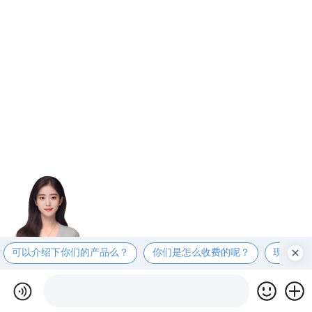
可以介绍下你们的产品么？
你们是怎么收费的呢？
现在有