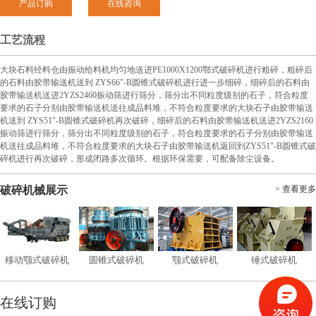
产品订购
在线咨询
工艺流程
大块石料经料仓由振动给料机均匀地送进PE1000X1200鄂式破碎机进行粗碎，粗碎后
的石料由胶带输送机送到 ZYS66"-B圆锥式破碎机进行进一步细碎，细碎后的石料由
胶带输送机送进2YZS2460振动筛进行筛分，筛分出不同粒度级别的石子，符合粒度
要求的石子分别由胶带输送机送往成品料堆，不符合粒度要求的大块石子由胶带输送
机送到 ZYS51"-B圆锥式破碎机再次破碎，细碎后的石料由胶带输送机送进2YZS2160
振动筛进行筛分，筛分出不同粒度级别的石子，符合粒度要求的石子分别由胶带输送
机送往成品料堆，不符合粒度要求的大块石子由胶带输送机返回到ZYS51"-B圆锥式破
碎机进行再次破碎，形成闭路多次循环。根据环保需要，可配备除尘设备。
破碎机械展示
> 查看更多
移动颚式破碎机
圆锥式破碎机
颚式破碎机
锤式破碎机