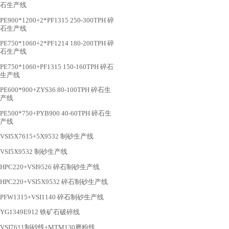
石生产线
PE900*1200+2*PF1315 250-300TPH 碎
石生产线
PE750*1060+2*PF1214 180-200TPH 碎
石生产线
PE750*1060+PF1315 150-160TPH 碎石
生产线
PE600*900+ZYS36 80-100TPH 碎石生
产线
PE500*750+PYB900 40-60TPH 碎石生
产线
VSI5X7615+5X9532 制砂生产线
VSI5X9532 制砂生产线
HPC220+VSI9526 碎石制砂生产线
HPC220+VSI5X9532 碎石制砂生产线
PFW1315+VSI1140 碎石制砂生产线
YG1349E912 铁矿石破碎线
VSI7611制砂线+MTM130磨粉线