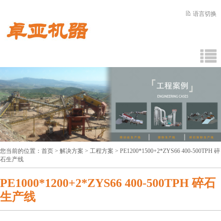
语言切换
您当前的位置：
首页
>
解决方案
>
工程方案
> PE1200*1500+2*ZYS66 400-500TPH 碎
石生产线
PE1000*1200+2*ZYS66 400-500TPH 碎石
生产线