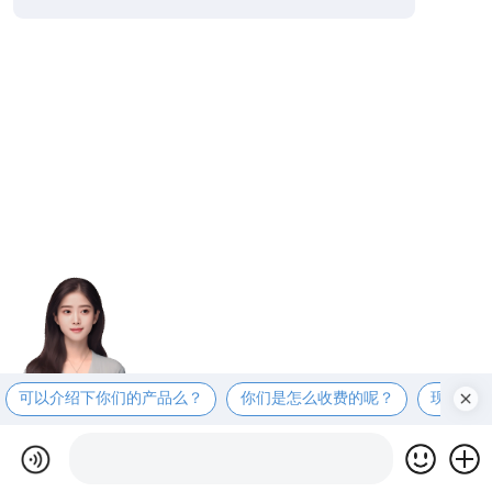
可以介绍下你们的产品么？
你们是怎么收费的呢？
现在有