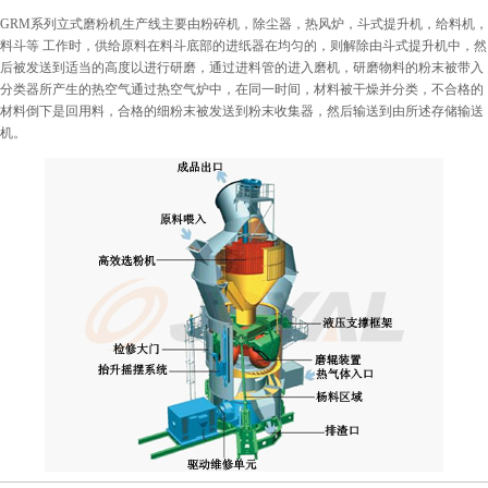
GRM系列立式磨粉机生产线主要由粉碎机，除尘器，热风炉，斗式提升机，给料机，
料斗等 工作时，供给原料在料斗底部的进纸器在均匀的，则解除由斗式提升机中，然
后被发送到适当的高度以进行研磨，通过进料管的进入磨机，研磨物料的粉末被带入
分类器所产生的热空气通过热空气炉中，在同一时间，材料被干燥并分类，不合格的
材料倒下是回用料，合格的细粉末被发送到粉末收集器，然后输送到由所述存储输送
机。