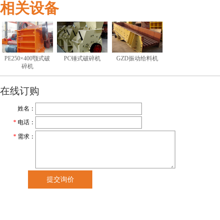
相关设备
PE250×400颚式破
PC锤式破碎机
GZD振动给料机
碎机