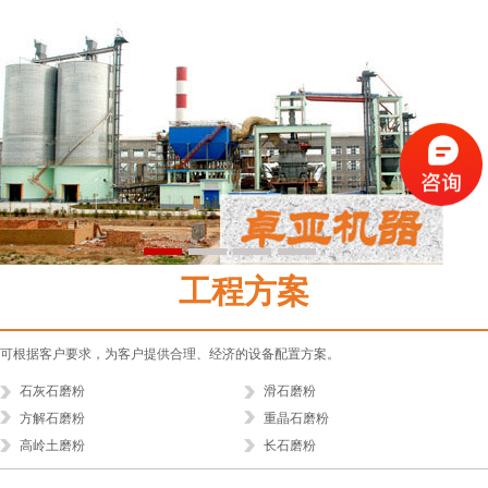
1
2
3
4
工程方案
可根据客户要求，为客户提供合理、经济的设备配置方案。
石灰石磨粉
滑石磨粉
方解石磨粉
重晶石磨粉
高岭土磨粉
长石磨粉