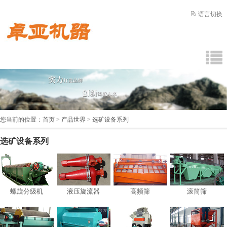
语言切换
您当前的位置：
首页
>
产品世界
> 选矿设备系列
选矿设备系列
螺旋分级机
液压旋流器
高频筛
滚筒筛