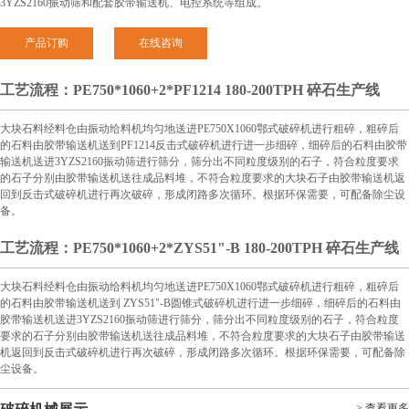
3YZS2160振动筛和配套胶带输送机、电控系统等组成。
产品订购
在线咨询
工艺流程：PE750*1060+2*PF1214 180-200TPH 碎石生产线
大块石料经料仓由振动给料机均匀地送进PE750X1060鄂式破碎机进行粗碎，粗碎后
的石料由胶带输送机送到PF1214反击式破碎机进行进一步细碎，细碎后的石料由胶带
输送机送进3YZS2160振动筛进行筛分，筛分出不同粒度级别的石子，符合粒度要求
的石子分别由胶带输送机送往成品料堆，不符合粒度要求的大块石子由胶带输送机返
回到反击式破碎机进行再次破碎，形成闭路多次循环。根据环保需要，可配备除尘设
备。
工艺流程：PE750*1060+2*ZYS51"-B 180-200TPH 碎石生产线
大块石料经料仓由振动给料机均匀地送进PE750X1060鄂式破碎机进行粗碎，粗碎后
的石料由胶带输送机送到 ZYS51"-B圆锥式破碎机进行进一步细碎，细碎后的石料由
胶带输送机送进3YZS2160振动筛进行筛分，筛分出不同粒度级别的石子，符合粒度
要求的石子分别由胶带输送机送往成品料堆，不符合粒度要求的大块石子由胶带输送
机返回到反击式破碎机进行再次破碎，形成闭路多次循环。根据环保需要，可配备除
尘设备。
> 查看更多