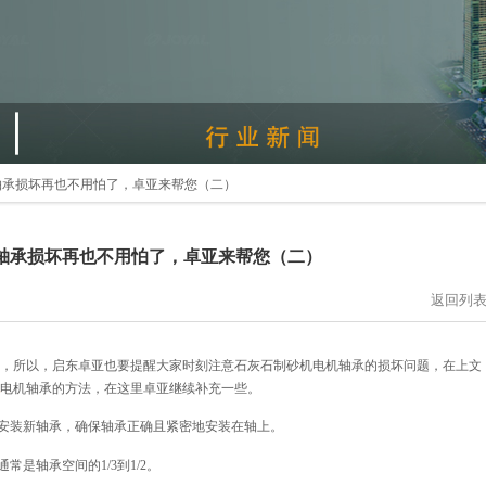
轴承损坏再也不用怕了，卓亚来帮您（二）
轴承损坏再也不用怕了，卓亚来帮您（二）
返回列
，所以，启东卓亚也要提醒大家时刻注意石灰石制砂机电机轴承的损坏问题，在上文
电机轴承的方法，在这里卓亚继续补充一些。
）安装新轴承，确保轴承正确且紧密地安装在轴上。
是轴承空间的1/3到1/2。