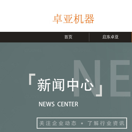
首页
启东卓亚