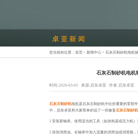
您当前的位置：
首页
>
新闻中心
> 石灰石制砂机电机
石灰石制砂机电机
时间:2026-03-05 来源:启东卓亚 作者:启东卓亚
石灰石制砂机
电机是石灰石制砂机中比价重要的零部件
中，启东卓亚和大家简单的说了一些修复
石灰石制砂机
1.安装新轴承。使用适当的工具（如加热器或压力机
2.添加润滑油。在轴承中加入适量的润滑油或润滑脂，通常