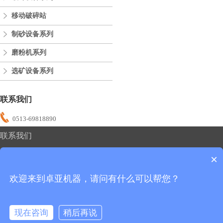
移动破碎站
制砂设备系列
磨粉机系列
选矿设备系列
联系我们
0513-69818890
联系我们
0513-69818890
×
欢迎来到卓亚机器，请问有什么可以帮您？
友情链接：
制砂机
碎石机
磨粉机
移动破碎站
版权所有：卓亚机器
现在咨询
稍后再说
备案号：苏ICP备2020051483号-1
在线咨询
拨打电话