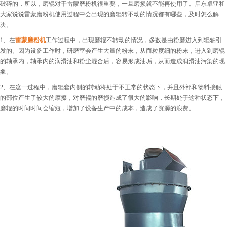
破碎的，所以，磨辊对于雷蒙磨粉机很重要，一旦磨损就不能再使用了。启东卓亚和
大家说说雷蒙磨粉机使用过程中会出现的磨辊转不动的情况都有哪些，及时怎么解
决。
1、在
雷蒙磨粉机
工作过程中，出现磨辊不转动的情况，多数是由粉磨进入到辊轴引
发的。因为设备工作时，研磨室会产生大量的粉末，从而粒度细的粉末，进入到磨辊
的轴承内，轴承内的润滑油和粉尘混合后，容易形成油垢，从而造成润滑油污染的现
象。
2、在这一过程中，磨辊套内侧的转动将处于不正常的状态下，并且外部和物料接触
的部位产生了较大的摩擦，对磨辊的磨损造成了很大的影响，长期处于这种状态下，
磨辊的时间时间会缩短，增加了设备生产中的成本，造成了资源的浪费。