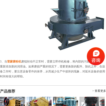
3、当
雷蒙磨粉机
磨辊转动不正常时，需要立即停机检修，将内部的污垢清理干净，
重新添加新的润滑油。如果磨损严重的情况下，需要更换新的配件。除此之外，在设
备工作时，要注意设备零件的保养，从而减少生产中损坏的现象，对延长设备的使用
时间有很大的帮助。
产品推荐
> 查看更多