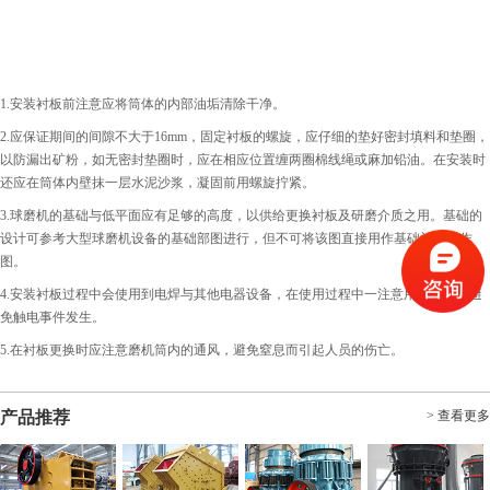
1.安装衬板前注意应将筒体的内部油垢清除干净。
2.应保证期间的间隙不大于16mm，固定衬板的螺旋，应仔细的垫好密封填料和垫圈，
以防漏出矿粉，如无密封垫圈时，应在相应位置缠两圈棉线绳或麻加铅油。在安装时
还应在筒体内壁抹一层水泥沙浆，凝固前用螺旋拧紧。
3.球磨机的基础与低平面应有足够的高度，以供给更换衬板及研磨介质之用。基础的
设计可参考大型球磨机设备的基础部图进行，但不可将该图直接用作基础施工工作
图。
4.安装衬板过程中会使用到电焊与其他电器设备，在使用过程中一注意用电安全，避
免触电事件发生。
5.在衬板更换时应注意磨机筒内的通风，避免窒息而引起人员的伤亡。
产品推荐
> 查看更多