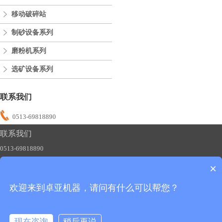
移动破碎站
制砂设备系列
磨粉机系列
选矿设备系列
联系我们
0513-69818890
联系我们
0513-69818890
×
欢迎来到卓亚机器，请问有什么可以帮您？
友情链接：
制砂机
碎石机
磨粉机
移动破碎站
版权所有：卓亚机器
备案号：苏ICP备2020051483号-1
现在咨询
稍后再说