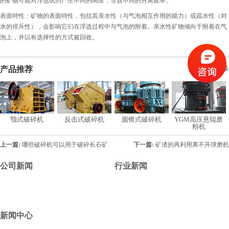
的矿物可能对浮选试剂产生不同的响应，导致不同的分离效率。
表面特性：矿物的表面特性，包括其亲水性（与气泡相互作用的能力）或疏水性（对
水的排斥性），会影响它们在浮选过程中与气泡的附着。亲水性矿物倾向于附着在气
泡上，并以有选择性的方式被回收。
产品推荐
> 查看更多
颚式破碎机
反击式破碎机
圆锥式破碎机
YGM高压悬辊磨
粉机
上一篇:
哪些破碎机可以用于破碎长石矿
下一篇:
矿渣的再利用离不开球磨机
公司新闻
行业新闻
新闻中心