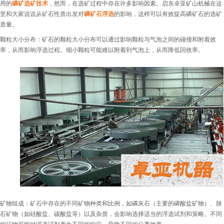
用的
磷矿选矿技术
，然而，在选矿过程中存在许多影响因素。启东卓亚矿山机械在这
里和大家说说从矿石性质出发对
磷矿石浮选
的影响，这样可以有效提高磷矿石的选矿
质量。
颗粒大小分布：矿石的颗粒大小分布可以通过影响颗粒与气泡之间的碰撞和附着效
率，从而影响浮选过程。细小颗粒可能难以附着到气泡上，从而降低回收率。
矿物组成：矿石中存在的不同矿物种类和比例，如磷灰石（主要的磷酸盐矿物）、脉
石矿物（如硅酸盐、碳酸盐等）以及杂质，会影响选择适当的浮选试剂和策略。不同