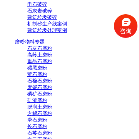
电石破碎
石灰岩破碎
建筑垃圾破碎
机制砂生产线案例
建筑垃圾处理案例
磨粉物料专题
石灰石磨粉
高岭土磨粉
重晶石磨粉
碳黑磨粉
萤石磨粉
石榴石磨粉
麦饭石磨粉
磷矿石磨粉
矿渣磨粉
膨润土磨粉
方解石磨粉
滑石磨粉
长石磨粉
石英石磨粉