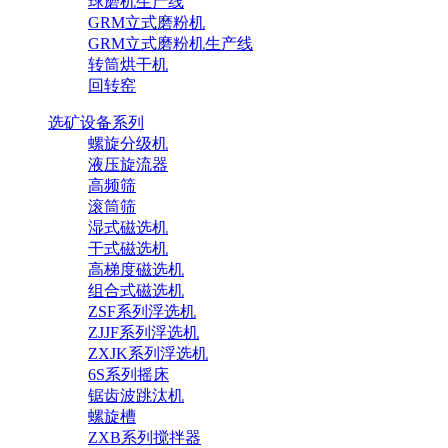
球磨机生产线
GRM立式磨粉机
GRM立式磨粉机生产线
转筒烘干机
回转窑
选矿设备系列
螺旋分级机
液压旋流器
高频筛
滚筒筛
湿式磁选机
干式磁选机
高梯度磁选机
组合式磁选机
ZSF系列浮选机
ZJJF系列浮选机
ZXJK系列浮选机
6S系列摇床
锯齿波跳汰机
螺旋槽
ZXB系列搅拌器