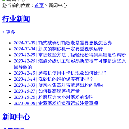
您当前的位置：
首页
> 新闻中心
行业新闻
> 更多
2024-01-09
| 颚式破碎机颚板老是需要更换怎么办
2024-01-04
| 新买的制砂机一定要重视试运转
2023-12-25
| 掌握这些方法，轻轻松松得到高细度铁精粉
2023-12-20
| 螺旋分级机主轴容易断裂很有可能是这些原
因导致的
2023-12-15
| 磨粉机使用中卡机现象如何处理？
2023-11-14
| 洗砂机的维护保养有哪些？
2023-11-03
| 旋风收集器对雷蒙磨出粉的影响
2023-10-27
| 如何提高球磨机产量
2023-10-20
| 粉磨压力大小对磨粉的影响
2023-09-08
| 雷蒙磨粉机负荷运转注意事项
新闻中心