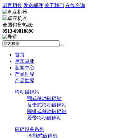
语言切换
发送邮件
关于我们
在线咨询
全国销售热线:
0513-69818890
首页
启东卓亚
新闻中心
产品世界
产品世界
移动破碎站
颚式移动破碎站
反击式移动破碎站
圆锥式移动破碎站
履带移动破碎站
破碎设备系列
PE颚式破碎机