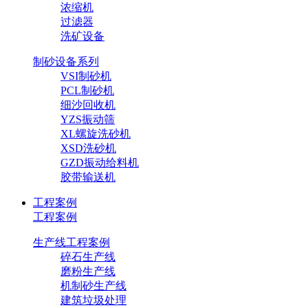
浓缩机
过滤器
洗矿设备
制砂设备系列
VSI制砂机
PCL制砂机
细沙回收机
YZS振动筛
XL螺旋洗砂机
XSD洗砂机
GZD振动给料机
胶带输送机
工程案例
工程案例
生产线工程案例
碎石生产线
磨粉生产线
机制砂生产线
建筑垃圾处理