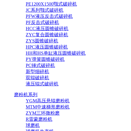
PE1200X1500颚式破碎机
JC系列颚式破碎机
PFW液压反击式破碎机
PF反击式破碎机
HCC液压圆锥破碎机
ZYC复合圆锥破碎机
ZYS圆锥破碎机
HPC液压圆锥破碎机
HH和HS单缸液压圆锥破碎机
PY弹簧圆锥破碎机
PC锤式破碎机
新型细碎机
双辊破碎机
液压辊式破碎机
磨粉机系列
YGM高压悬辊磨粉机
MTM中速梯形磨粉机
ZYM三环微粉磨
R雷蒙磨粉机
球磨机