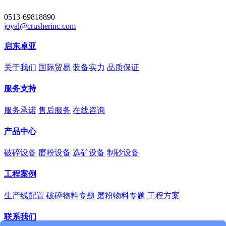
0513-69818890
joyal@crusherinc.com
启东卓亚
关于我们
国际贸易
装备实力
品质保证
服务支持
服务承诺
售后服务
在线咨询
产品中心
破碎设备
磨粉设备
选矿设备
制砂设备
工程案例
生产线配置
破碎物料专题
磨粉物料专题
工程方案
联系我们