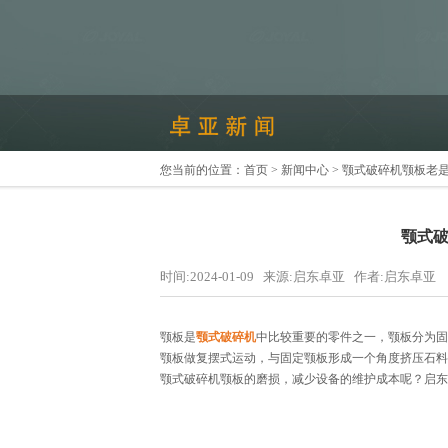
您当前的位置：
首页
>
新闻中心
> 颚式破碎机颚板老
颚式
时间:2024-01-09 来源:启东卓亚 作者:启东卓亚
颚板是
颚式破碎机
中比较重要的零件之一，颚板分为固
颚板做复摆式运动，与固定颚板形成一个角度挤压石料
颚式破碎机颚板的磨损，减少设备的维护成本呢？启东