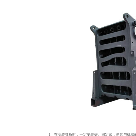
1、在安装颚板时，一定要装好、固定紧，使其与机器