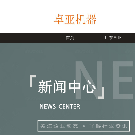
首页
启东卓亚