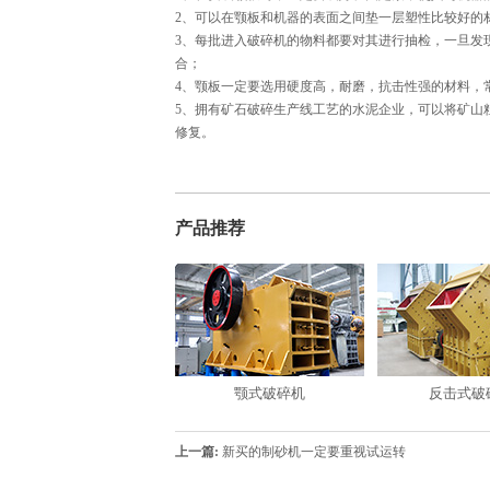
2、可以在颚板和机器的表面之间垫一层塑性比较好的
3、每批进入破碎机的物料都要对其进行抽检，一旦发
合；
4、颚板一定要选用硬度高，耐磨，抗击性强的材料，
5、拥有矿石破碎生产线工艺的水泥企业，可以将矿山
修复。
产品推荐
颚式破碎机
反击式破
上一篇:
新买的制砂机一定要重视试运转