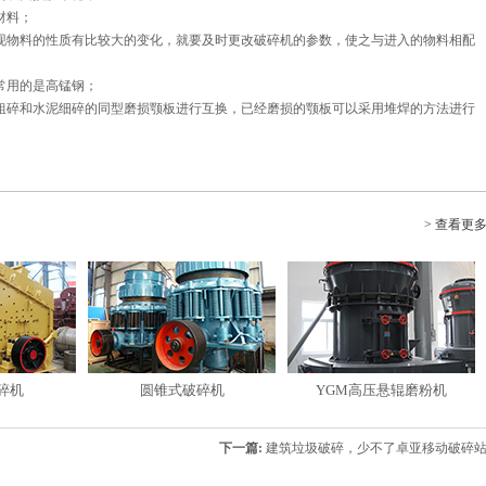
材料；
现物料的性质有比较大的变化，就要及时更改破碎机的参数，使之与进入的物料相配
常用的是高锰钢；
粗碎和水泥细碎的同型磨损颚板进行互换，已经磨损的颚板可以采用堆焊的方法进行
> 查看更
碎机
圆锥式破碎机
YGM高压悬辊磨粉机
下一篇:
建筑垃圾破碎，少不了卓亚移动破碎