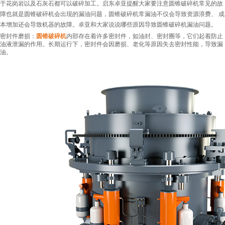
于花岗岩以及石灰石都可以破碎加工。启东卓亚提醒大家要注意圆锥破碎机常见的故
障也就是圆锥破碎机会出现的漏油问题，圆锥破碎机常漏油不仅会导致资源浪费、 成
本增加还会导致机器的故障。卓亚和大家说说哪些原因导致圆锥破碎机漏油问题。
密封件磨损：
圆锥破碎机
内部存在着许多密封件，如油封、密封圈等，它们起着防止
油液泄漏的作用。长期运行下，密封件会因磨损、老化等原因失去密封性能，导致漏
油。