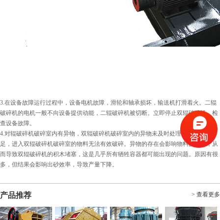
3.在设备故障运行过程中，设备电机故障，滑轮和轴承损坏，输送机打滑着火。二辊
破碎机的电机一般不向设备提供动能，二辊破碎机被切断。立即停止双辊破碎机，检
查设备故障。
4.对辊破碎机破碎室内有异物，双辊破碎机破碎室内的异物未及时处理，破碎空间不
足，进入双辊破碎机破碎室的物料无法有效破碎。异物的存在会影响物料的排出，从
而导致双辊破碎机的积木堵塞，这是几乎所有牺牲容器都可能出现的问题。原因有很
多，但结果会影响出砂效率，导致产量下降。
产品推荐
> 查看更多