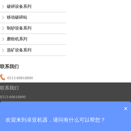
破碎设备系列
移动破碎站
制砂设备系列
磨粉机系列
选矿设备系列
联系我们
0513-69818890
联系我们
0513-69818890
×
欢迎来到卓亚机器，请问有什么可以帮您？
友情链接：
制砂机
碎石机
磨粉机
移动破碎站
版权所有：卓亚机器