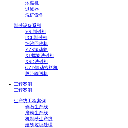
浓缩机
过滤器
洗矿设备
制砂设备系列
VSI制砂机
PCL制砂机
细沙回收机
YZS振动筛
XL螺旋洗砂机
XSD洗砂机
GZD振动给料机
胶带输送机
工程案例
工程案例
生产线工程案例
碎石生产线
磨粉生产线
机制砂生产线
建筑垃圾处理