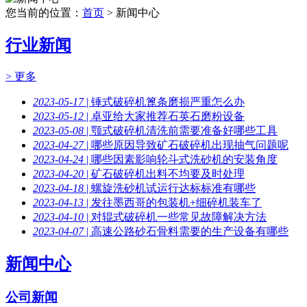
您当前的位置：
首页
> 新闻中心
行业新闻
> 更多
2023-05-17
| 锤式破碎机篦条磨损严重怎么办
2023-05-12
| 卓亚给大家推荐石英石磨粉设备
2023-05-08
| 颚式破碎机清洗前需要准备好哪些工具
2023-04-27
| 哪些原因导致矿石破碎机出现抽气问题呢
2023-04-24
| 哪些因素影响轮斗式洗砂机的安装角度
2023-04-20
| 矿石破碎机出料不均要及时处理
2023-04-18
| 螺旋洗砂机试运行达标标准有哪些
2023-04-13
| 发往墨西哥的包装机+细碎机装车了
2023-04-10
| 对辊式破碎机一些常见故障解决方法
2023-04-07
| 高速公路砂石骨料需要的生产设备有哪些
新闻中心
公司新闻