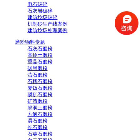
电石破碎
石灰岩破碎
建筑垃圾破碎
机制砂生产线案例
建筑垃圾处理案例
磨粉物料专题
石灰石磨粉
高岭土磨粉
重晶石磨粉
碳黑磨粉
萤石磨粉
石榴石磨粉
麦饭石磨粉
磷矿石磨粉
矿渣磨粉
膨润土磨粉
方解石磨粉
滑石磨粉
长石磨粉
石英石磨粉