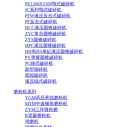
PE1200X1500颚式破碎机
JC系列颚式破碎机
PFW液压反击式破碎机
PF反击式破碎机
HCC液压圆锥破碎机
ZYC复合圆锥破碎机
ZYS圆锥破碎机
HPC液压圆锥破碎机
HH和HS单缸液压圆锥破碎机
PY弹簧圆锥破碎机
PC锤式破碎机
新型细碎机
双辊破碎机
液压辊式破碎机
磨粉机系列
YGM高压悬辊磨粉机
MTM中速梯形磨粉机
ZYM三环微粉磨
R雷蒙磨粉机
球磨机