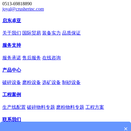
0513-69818890
joyal@crusherinc.com
启东卓亚
关于我们
国际贸易
装备实力
品质保证
服务支持
服务承诺
售后服务
在线咨询
产品中心
破碎设备
磨粉设备
选矿设备
制砂设备
工程案例
生产线配置
破碎物料专题
磨粉物料专题
工程方案
联系我们
×