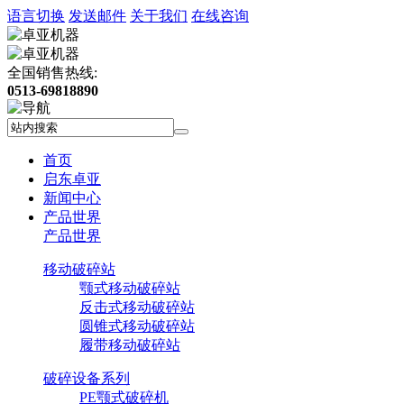
语言切换
发送邮件
关于我们
在线咨询
全国销售热线:
0513-69818890
首页
启东卓亚
新闻中心
产品世界
产品世界
移动破碎站
颚式移动破碎站
反击式移动破碎站
圆锥式移动破碎站
履带移动破碎站
破碎设备系列
PE颚式破碎机