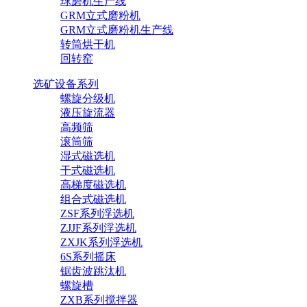
球磨机生产线
GRM立式磨粉机
GRM立式磨粉机生产线
转筒烘干机
回转窑
选矿设备系列
螺旋分级机
液压旋流器
高频筛
滚筒筛
湿式磁选机
干式磁选机
高梯度磁选机
组合式磁选机
ZSF系列浮选机
ZJJF系列浮选机
ZXJK系列浮选机
6S系列摇床
锯齿波跳汰机
螺旋槽
ZXB系列搅拌器