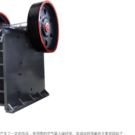
产生了一定的负压，将周围的空气吸入破碎室。造成这种现象的主要原因如下：