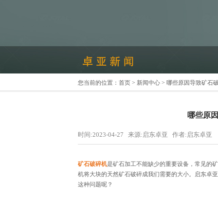
您当前的位置：
首页
>
新闻中心
> 哪些原因导致矿石
哪些原
时间:2023-04-27 来源:启东卓亚 作者:启东卓亚
矿石破碎机
是矿石加工不能缺少的重要设备，常见的矿
机将大块的天然矿石破碎成我们需要的大小。启东卓亚
这种问题呢？