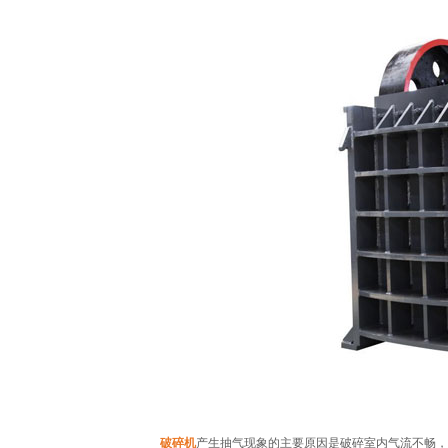
破碎机
产生抽气现象的主要原因是破碎室内气流不畅，