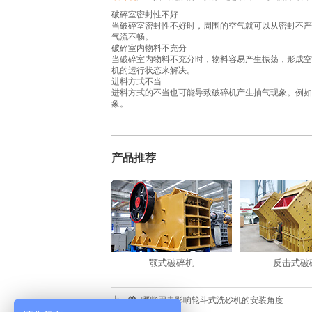
破碎室密封性不好
当破碎室密封性不好时，周围的空气就可以从密封不严
气流不畅。
破碎室内物料不充分
当破碎室内物料不充分时，物料容易产生振荡，形成空
机的运行状态来解决。
进料方式不当
进料方式的不当也可能导致破碎机产生抽气现象。例如
象。
产品推荐
颚式破碎机
反击式破
上一篇:
哪些因素影响轮斗式洗砂机的安装角度