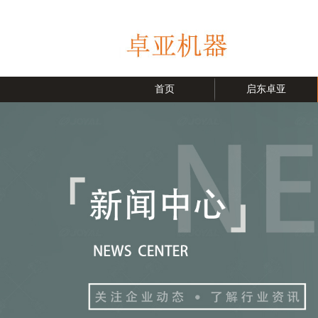
首页
启东卓亚