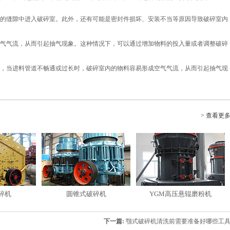
的缝隙中进入破碎室。此外，还有可能是密封件损坏、安装不当等原因导致破碎室内
气气流，从而引起抽气现象。这种情况下，可以通过增加物料的投入量或者调整破碎
，当进料管道不畅通或过长时，破碎室内的物料容易形成空气气流，从而引起抽气现
> 查看更
碎机
圆锥式破碎机
YGM高压悬辊磨粉机
下一篇:
颚式破碎机清洗前需要准备好哪些工