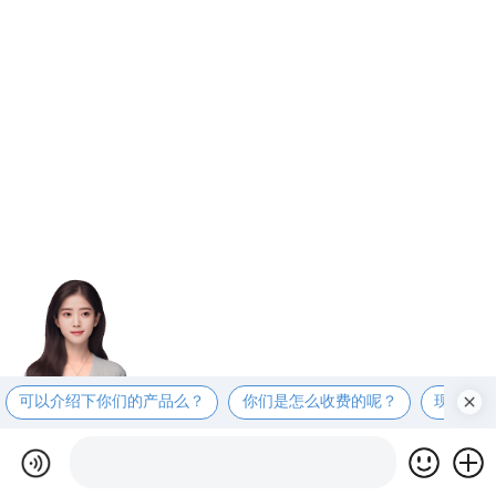
可以介绍下你们的产品么？
你们是怎么收费的呢？
现在有