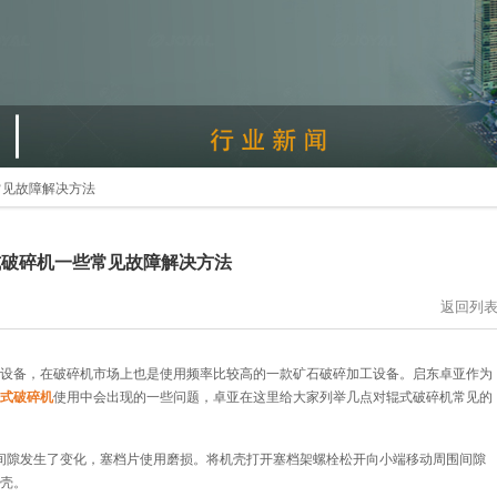
常见故障解决方法
式破碎机一些常见故障解决方法
返回列
设备，在破碎机市场上也是使用频率比较高的一款矿石破碎加工设备。启东卓亚作为
式破碎机
使用中会出现的一些问题，卓亚在这里给大家列举几点对辊式破碎机常见的
间隙发生了变化，塞档片使用磨损。将机壳打开塞档架螺栓松开向小端移动周围间隙
机壳。