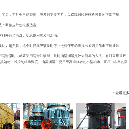
间后，刀片会自然磨损，应及时更换刀片，以保障对辊破碎机设备的正常产量。
法：调整皮带使松紧适当。
料并适当清洗。切忌使用劣质润滑油。
动力超负载，这个时候就应该及时停止进料仔细的查找出原因并作出正确处理。
润滑脂时，就要采用润滑油润滑。此时油浴润滑是较为简单的方法。有时采用循环
其如此，以控制轴承温度。油雾润滑主要用于高速旋转的小型轴承，正压力非常的阻
> 查看更