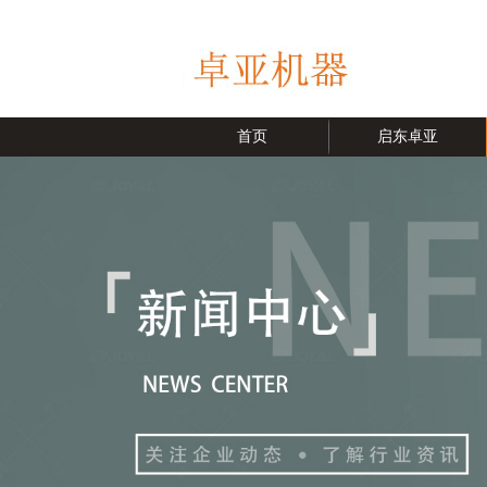
首页
启东卓亚