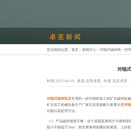
您当前的位置：
首页
>
新闻中心
> 对辊式破碎机一些
对辊
时间:2023-04-10 来源:启东卓亚 作者:启东卓亚
对辊式破碎机
是常用的一款中细碎加工的矿石破碎机械
矿石加工机械设备生产厂家在这里提醒大家要注意
对辊
问题以及处理方法。
（1）产品破碎细度不够：这个原因是塞档片与塞档室
较小不能低于3mm，然后将塞档架螺丝栓紧固，上好