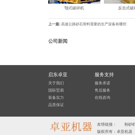
颚式破碎机
反击式破
上一篇:
高速公路砂石骨料需要的生产设备有哪些
公司新闻
启东卓亚
服务支持
关于我们
服务承诺
国际贸易
售后服务
装备实力
在线咨询
品质保证
友情链接：
制砂
版权所有：卓亚机器