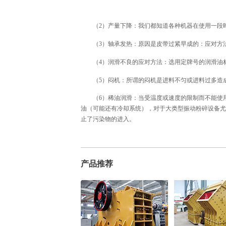
（2）产量下降：我们都知道各种机器在使用一段时
（3）轴承发热：原因是皮带过紧早成的：应对方
（4）润滑不良的应对方法：选用定牌号的润滑油材
（5）闷机：所谓的闷机是进料不匀或进料过多造成
（6）稀油润滑：当受温度或速度的限制而不能使用
油（可能还有冷却系统），对于大类型振动粉碎设备尤
止了污染物的进入。
产品推荐