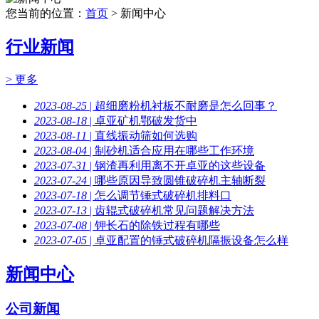
您当前的位置：
首页
> 新闻中心
行业新闻
> 更多
2023-08-25
| 超细磨粉机衬板不耐磨是怎么回事？
2023-08-18
| 卓亚矿机鄂破发货中
2023-08-11
| 直线振动筛如何选购
2023-08-04
| 制砂机适合应用在哪些工作环境
2023-07-31
| 钢渣再利用离不开卓亚的这些设备
2023-07-24
| 哪些原因导致圆锥破碎机主轴断裂
2023-07-18
| 怎么调节锤式破碎机排料口
2023-07-13
| 齿辊式破碎机常见问题解决方法
2023-07-08
| 钾长石的除铁过程有哪些
2023-07-05
| 卓亚配置的锤式破碎机隔振设备怎么样
新闻中心
公司新闻