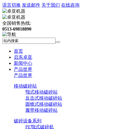
语言切换
发送邮件
关于我们
在线咨询
全国销售热线:
0513-69818890
首页
启东卓亚
新闻中心
产品世界
产品世界
移动破碎站
颚式移动破碎站
反击式移动破碎站
圆锥式移动破碎站
履带移动破碎站
破碎设备系列
PE颚式破碎机