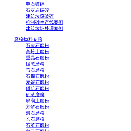
电石破碎
石灰岩破碎
建筑垃圾破碎
机制砂生产线案例
建筑垃圾处理案例
磨粉物料专题
石灰石磨粉
高岭土磨粉
重晶石磨粉
碳黑磨粉
萤石磨粉
石榴石磨粉
麦饭石磨粉
磷矿石磨粉
矿渣磨粉
膨润土磨粉
方解石磨粉
滑石磨粉
长石磨粉
石英石磨粉