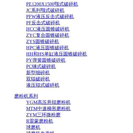
PE1200X1500颚式破碎机
JC系列颚式破碎机
PFW液压反击式破碎机
PF反击式破碎机
HCC液压圆锥破碎机
ZYC复合圆锥破碎机
ZYS圆锥破碎机
HPC液压圆锥破碎机
HH和HS单缸液压圆锥破碎机
PY弹簧圆锥破碎机
PC锤式破碎机
新型细碎机
双辊破碎机
液压辊式破碎机
磨粉机系列
YGM高压悬辊磨粉机
MTM中速梯形磨粉机
ZYM三环微粉磨
R雷蒙磨粉机
球磨机