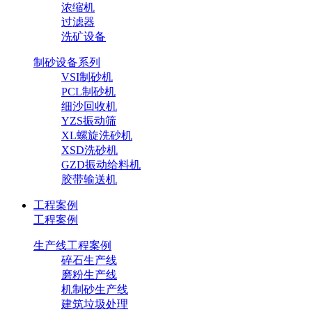
浓缩机
过滤器
洗矿设备
制砂设备系列
VSI制砂机
PCL制砂机
细沙回收机
YZS振动筛
XL螺旋洗砂机
XSD洗砂机
GZD振动给料机
胶带输送机
工程案例
工程案例
生产线工程案例
碎石生产线
磨粉生产线
机制砂生产线
建筑垃圾处理