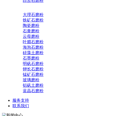
白云石磨粉
大理石磨粉
铁矿石磨粉
陶瓷磨粉
石膏磨粉
云母磨粉
叶腊石磨粉
海泡石磨粉
硅藻土磨粉
石墨磨粉
明矾石磨粉
钾长石磨粉
锰矿石磨粉
玻璃磨粉
铝矾土磨粉
蓝晶石磨粉
服务支持
联系我们