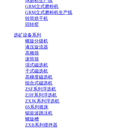
球磨机生产线
GRM立式磨粉机
GRM立式磨粉机生产线
转筒烘干机
回转窑
选矿设备系列
螺旋分级机
液压旋流器
高频筛
滚筒筛
湿式磁选机
干式磁选机
高梯度磁选机
组合式磁选机
ZSF系列浮选机
ZJJF系列浮选机
ZXJK系列浮选机
6S系列摇床
锯齿波跳汰机
螺旋槽
ZXB系列搅拌器