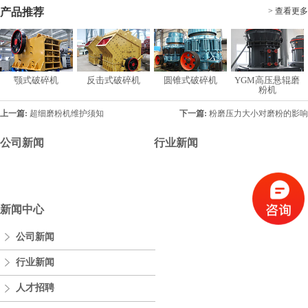
产品推荐
> 查看更多
颚式破碎机
反击式破碎机
圆锥式破碎机
YGM高压悬辊磨
粉机
上一篇:
超细磨粉机维护须知
下一篇:
粉磨压力大小对磨粉的影响
公司新闻
行业新闻
新闻中心
公司新闻
行业新闻
人才招聘