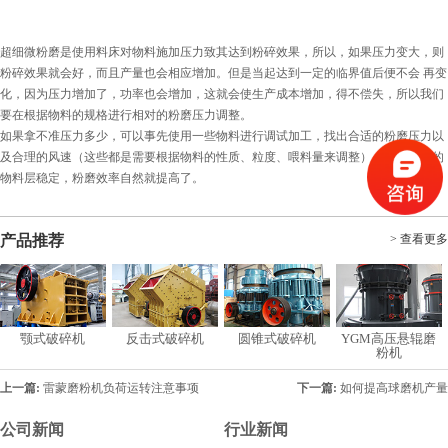
超细微粉磨是使用料床对物料施加压力致其达到粉碎效果，所以，如果压力变大，则
粉碎效果就会好，而且产量也会相应增加。但是当起达到一定的临界值后便不会 再变
化，因为压力增加了，功率也会增加，这就会使生产成本增加，得不偿失，所以我们
要在根据物料的规格进行相对的粉磨压力调整。
如果拿不准压力多少，可以事先使用一些物料进行调试加工，找出合适的粉磨压力以
及合理的风速（这些都是需要根据物料的性质、粒度、喂料量来调整），使磨盘上的
物料层稳定，粉磨效率自然就提高了。
产品推荐
> 查看更多
颚式破碎机
反击式破碎机
圆锥式破碎机
YGM高压悬辊磨
粉机
上一篇:
雷蒙磨粉机负荷运转注意事项
下一篇:
如何提高球磨机产量
公司新闻
行业新闻