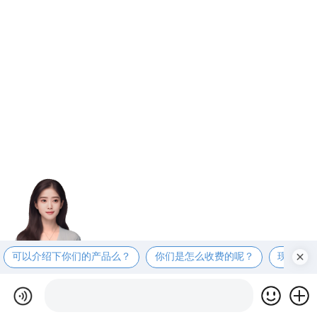
可以介绍下你们的产品么？
你们是怎么收费的呢？
现在有