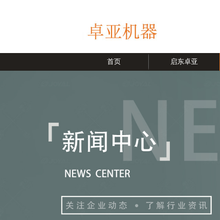
首页
启东卓亚