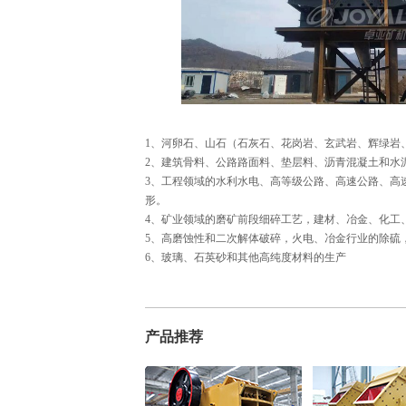
1、河卵石、山石（石灰石、花岗岩、玄武岩、辉绿岩
2、建筑骨料、公路路面料、垫层料、沥青混凝土和水
3、工程领域的水利水电、高等级公路、高速公路、高
形。
4、矿业领域的磨矿前段细碎工艺，建材、冶金、化工
5、高磨蚀性和二次解体破碎，火电、冶金行业的除硫
6、玻璃、石英砂和其他高纯度材料的生产
产品推荐