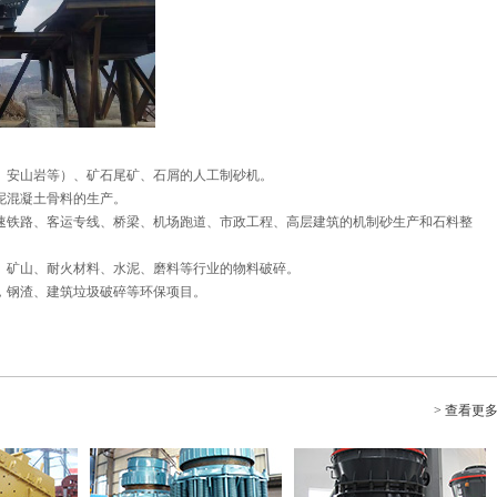
、安山岩等）、矿石尾矿、石屑的人工制砂机。
泥混凝土骨料的生产。
速铁路、客运专线、桥梁、机场跑道、市政工程、高层建筑的机制砂生产和石料整
、矿山、耐火材料、水泥、磨料等行业的物料破碎。
，钢渣、建筑垃圾破碎等环保项目。
> 查看更