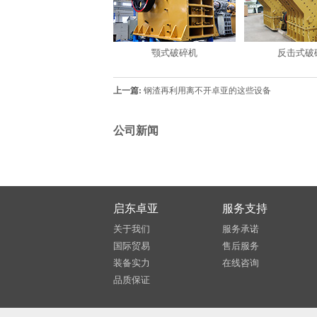
颚式破碎机
反击式破
上一篇:
钢渣再利用离不开卓亚的这些设备
公司新闻
启东卓亚
服务支持
关于我们
服务承诺
国际贸易
售后服务
装备实力
在线咨询
品质保证