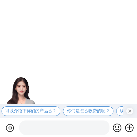
可以介绍下你们的产品么？
你们是怎么收费的呢？
现在有