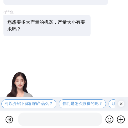
q**亚
您想要多大产量的机器，产量大小有要
求吗？
可以介绍下你们的产品么？
你们是怎么收费的呢？
现在有