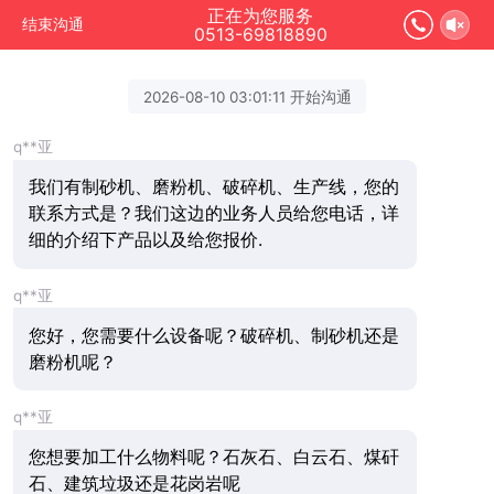
正在为您服务
结束沟通
0513-69818890
2026-08-10 03:01:11 开始沟通
q**亚
我们有制砂机、磨粉机、破碎机、生产线，您的
联系方式是？我们这边的业务人员给您电话，详
细的介绍下产品以及给您报价.
q**亚
您好，您需要什么设备呢？破碎机、制砂机还是
磨粉机呢？
q**亚
您想要加工什么物料呢？石灰石、白云石、煤矸
石、建筑垃圾还是花岗岩呢