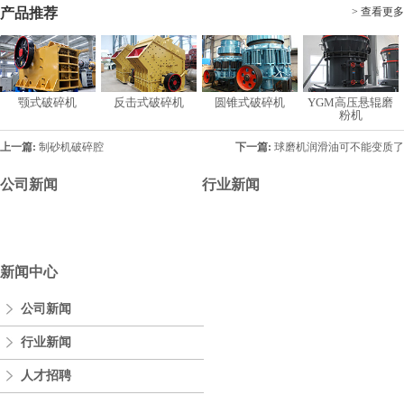
产品推荐
> 查看更多
颚式破碎机
反击式破碎机
圆锥式破碎机
YGM高压悬辊磨
粉机
上一篇:
制砂机破碎腔
下一篇:
球磨机润滑油可不能变质了
公司新闻
行业新闻
新闻中心
公司新闻
行业新闻
人才招聘