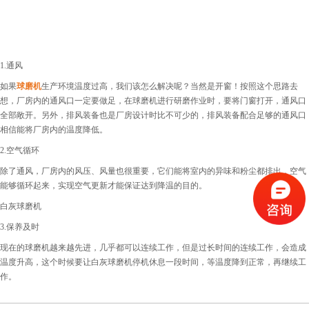
1.通风
如果
球磨机
生产环境温度过高，我们该怎么解决呢？当然是开窗！按照这个思路去
想，厂房内的通风口一定要做足，在球磨机进行研磨作业时，要将门窗打开，通风口
全部敞开。另外，排风装备也是厂房设计时比不可少的，排风装备配合足够的通风口
相信能将厂房内的温度降低。
2.空气循环
除了通风，厂房内的风压、风量也很重要，它们能将室内的异味和粉尘都排出，空气
能够循环起来，实现空气更新才能保证达到降温的目的。
白灰球磨机
3.保养及时
现在的球磨机越来越先进，几乎都可以连续工作，但是过长时间的连续工作，会造成
温度升高，这个时候要让白灰球磨机停机休息一段时间，等温度降到正常，再继续工
作。