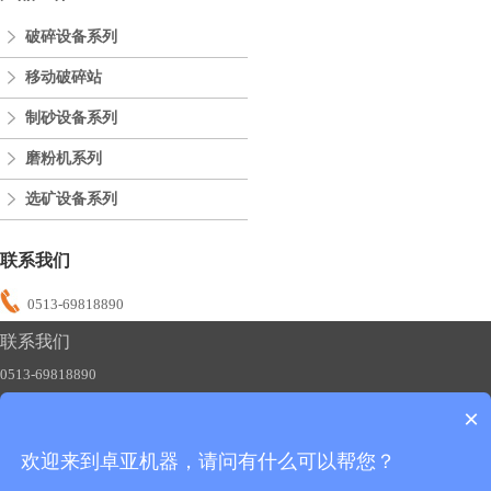
破碎设备系列
移动破碎站
制砂设备系列
磨粉机系列
选矿设备系列
联系我们
0513-69818890
联系我们
0513-69818890
×
欢迎来到卓亚机器，请问有什么可以帮您？
友情链接：
制砂机
碎石机
磨粉机
移动破碎站