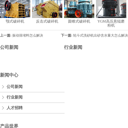
颚式破碎机
反击式破碎机
圆锥式破碎机
YGM高压悬辊磨
粉机
上一篇:
振动筛堵料怎么解决
下一篇:
轮斗式洗砂机出砂含水量大怎么解决
公司新闻
行业新闻
新闻中心
公司新闻
行业新闻
人才招聘
产品世界