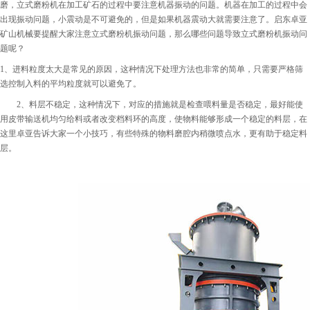
磨，立式磨粉机在加工矿石的过程中要注意机器振动的问题。机器在加工的过程中会
出现振动问题，小震动是不可避免的，但是如果机器震动大就需要注意了。启东卓亚
矿山机械要提醒大家注意立式磨粉机振动问题，那么哪些问题导致立式磨粉机振动问
题呢？
1、进料粒度太大是常见的原因，这种情况下处理方法也非常的简单，只需要严格筛
选控制入料的平均粒度就可以避免了。
2、料层不稳定，这种情况下，对应的措施就是检查喂料量是否稳定，最好能使
用皮带输送机均匀给料或者改变档料环的高度，使物料能够形成一个稳定的料层，在
这里卓亚告诉大家一个小技巧，有些特殊的物料磨腔内稍微喷点水，更有助于稳定料
层。