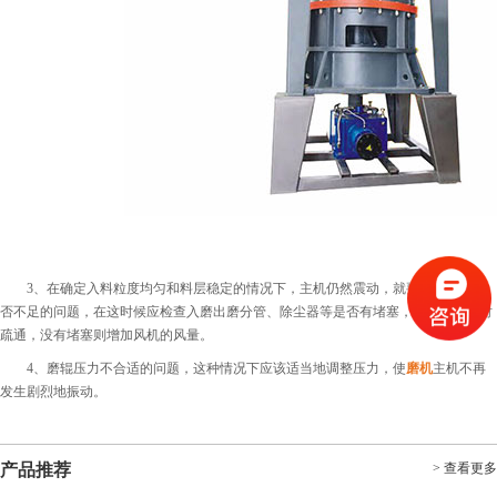
3、在确定入料粒度均匀和料层稳定的情况下，主机仍然震动，就要考虑风量是
否不足的问题，在这时候应检查入磨出磨分管、除尘器等是否有堵塞，如有堵塞及时
疏通，没有堵塞则增加风机的风量。
4、磨辊压力不合适的问题，这种情况下应该适当地调整压力，使
磨机
主机不再
发生剧烈地振动。
产品推荐
> 查看更多