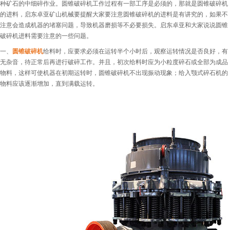
种矿石的中细碎作业。圆锥破碎机工作过程有一部工序是必须的，那就是圆锥破碎机
的进料，启东卓亚矿山机械要提醒大家要注意圆锥破碎机的进料是有讲究的，如果不
注意会造成机器的堵塞问题，导致机器磨损等不必要损失。启东卓亚和大家说说圆锥
破碎机进料需要注意的一些问题。
一、
圆锥破碎机
给料时，应要求必须在运转半个小时后，观察运转情况是否良好，有
无杂音，待正常后再进行破碎工作。并且，初次给料时应为小粒度碎石或全部为成品
物料，这样可使机器在初期运转时，圆锥破碎机不出现振动现象；给入颚式碎石机的
物料应该逐渐增加，直到满载运转。