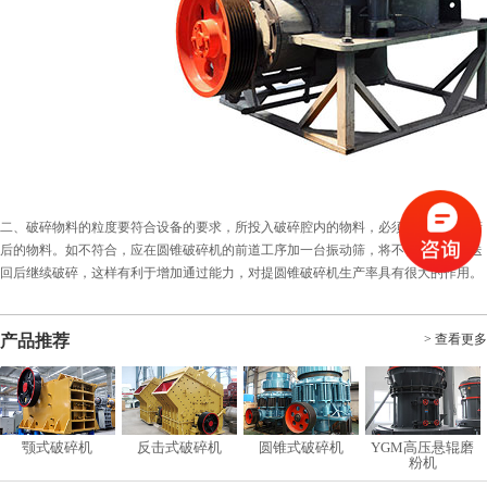
二、破碎物料的粒度要符合设备的要求，所投入破碎腔内的物料，必须都是进行分筛
后的物料。如不符合，应在圆锥破碎机的前道工序加一台振动筛，将不符合的物料送
回后继续破碎，这样有利于增加通过能力，对提圆锥破碎机生产率具有很大的作用。
产品推荐
> 查看更多
颚式破碎机
反击式破碎机
圆锥式破碎机
YGM高压悬辊磨
粉机