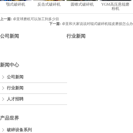
颚式破碎机
反击式破碎机
圆锥式破碎机
YGM高压悬辊磨
粉机
上一篇:
卓亚球磨机可以加工到多少目
下一篇:
卓亚和大家说说对辊式破碎机辊皮磨损怎么办
公司新闻
行业新闻
新闻中心
公司新闻
行业新闻
人才招聘
产品世界
破碎设备系列