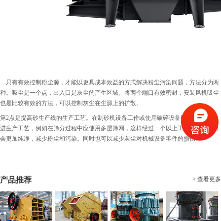
只有有效控制粉尘源，才能以更具成本效益的方式解决粉尘污染问题，方法分为两
种。吸尘是一个点，出入口是灰尘的产生区域。将两个端口有效密封，安装风机吸尘
也是比较有效的方法，可以控制灰尘在尘源上的扩散。
第2点是提高砂生产线的生产工艺。在制砂机设备工作或使用破碎设备时，应适当改
进生产工艺，例如在筛分过程中应使用多层筛网，这样经过一个以上工艺处理的物料
会更加纯净，减少粉尘和污染。同时也可以减少灰尘对机械设备零件的损伤。
产品推荐
> 查看更多