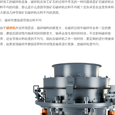
碎加工的破碎机设备，破碎机在加工矿石的过程中常见的一种问题就是矿石破碎机出
料不均的问题，那么是什么原因导致矿石破碎机出料不均呢？启东卓亚在这里简单和
大家说几种导致矿石破碎机出料不均的原因。
1、破碎件磨损易导致出料不均
由于
破碎机
作业环境恶劣，破碎物料的硬度大，在破碎过程中破碎件会有一定的磨
损，磨损后因动颚与轴承间的间隙变大，轴承会发生相对的转动，不仅影响破碎效
率，还会导致出料粒度的不均匀。因此在破碎机工作一段时间，要定期的进行维修保
养，如果发现破碎件磨损应即时对动颚及轴承进行更换，使破碎粒度均匀。