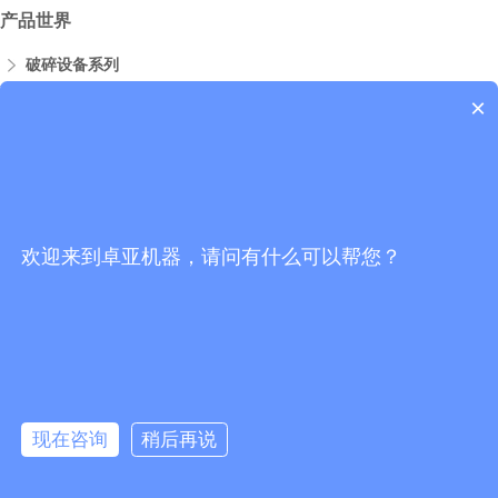
产品世界
破碎设备系列
×
移动破碎站
制砂设备系列
磨粉机系列
选矿设备系列
欢迎来到卓亚机器，请问有什么可以帮您？
联系我们
0513-69818890
联系我们
0513-69818890
现在咨询
稍后再说