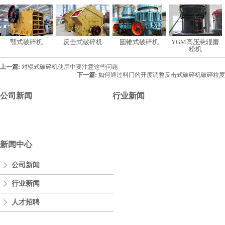
颚式破碎机
反击式破碎机
圆锥式破碎机
YGM高压悬辊磨
粉机
上一篇:
对辊式破碎机使用中要注意这些问题
下一篇:
如何通过料门的开度调整反击式破碎机破碎粒度
公司新闻
行业新闻
新闻中心
公司新闻
行业新闻
人才招聘