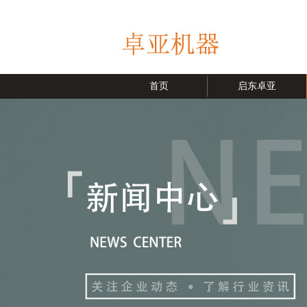
首页
启东卓亚