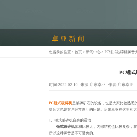
您当前的位置：
首页
>
新闻中心
> PC锤式破碎机噪
PC锤
时间:2022-02-10 来源:启东卓亚 作者:启东卓亚
PC锤式破碎机
是破碎矿石的设备，也是大家比较熟悉
噪音大也是客户经常询问的问题。启东卓亚在这里和大
1、锤式破碎机自身的震动
锤式破碎机
体积比较大，内部结构也比较复杂，在
所以这种噪音是不可避免的。