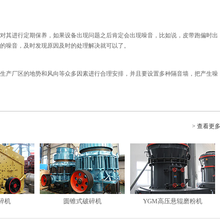
其进行定期保养，如果设备出现问题之后肯定会出现噪音，比如说，皮带跑偏时出
的噪音，及时发现原因及时的处理解决就可以了。
产厂区的地势和风向等众多因素进行合理安排，并且要设置多种隔音墙，把产生噪
> 查看更
碎机
圆锥式破碎机
YGM高压悬辊磨粉机