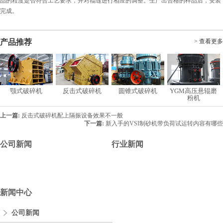
品的粒度是否符合工艺要求，并对辊缝进行相应的调整。生产出合格的样品后，安装
完成。
产品推荐
> 查看更多
颚式破碎机
反击式破碎机
圆锥式破碎机
YGM高压悬辊磨
粉机
上一篇:
反击式破碎机配上隔振设备效果不一般
下一篇:
新入手的VSI制砂机带负荷试运转内容有哪些
公司新闻
行业新闻
新闻中心
公司新闻