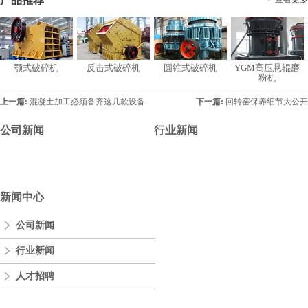
产品推荐
颚式破碎机
反击式破碎机
圆锥式破碎机
YGM高压悬辊磨
粉机
上一篇:
混凝土加工必须备齐这几款设备
下一篇:
回转窑保养细节大公开
公司新闻
行业新闻
新闻中心
公司新闻
行业新闻
人才招聘