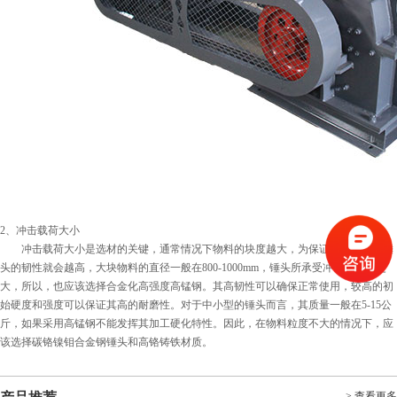
2、冲击载荷大小
冲击载荷大小是选材的关键，通常情况下物料的块度越大，为保证其性能需要锤
头的韧性就会越高，大块物料的直径一般在800-1000mm，锤头所承受冲击载荷也更
大，所以，也应该选择合金化高强度高锰钢。其高韧性可以确保正常使用，较高的初
始硬度和强度可以保证其高的耐磨性。对于中小型的锤头而言，其质量一般在5-15公
斤，如果采用高锰钢不能发挥其加工硬化特性。因此，在物料粒度不大的情况下，应
该选择碳铬镍钼合金钢锤头和高铬铸铁材质。
> 查看更多