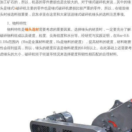
加工矿石的，所以，机器的零件磨损也是比较大的。对于锤式破碎机来说，其中的锤
头是锤式
h
破碎机主要的零件也是锤式破碎机磨损比较严重的零件。所以，在锻造锤
头时候选料很重要，启东卓亚在这里和大家说说锤式破碎机锤头的选料注意事项。
1、物料特性
物料特性是
锤头选材
需要考虑的重要因素。选择锤头的材质时，一定要充分了解
破碎物料组成以及硬度、粒度、尖角锐度和水分等。经研究与实践证明，在Hm=0.8-
1.1Ha范围内（Hm是金属材料硬度，Ha是物料的硬度），提高材料的硬度，材料耐磨
性会得到提高，所以，锤头的硬度应该是物料硬度的0.8倍以上。在此基础上还需要考
虑锤头的大小，破碎机转子转速等情况来选择硬度和韧性相匹配的合理材料。