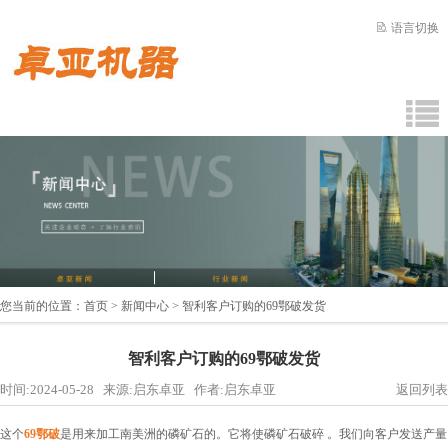
语言切换
您当前的位置：
首页
>
新闻中心
> 智利客户订购的69鄂破发货
智利客户订购的69鄂破发货
时间:2024-05-28 来源:启东卓亚 作者:启东卓亚
返回列表
这个
69鄂破
是用来加工南美洲的磷矿石的。它将使磷矿石破碎 。我们向客户发送产量