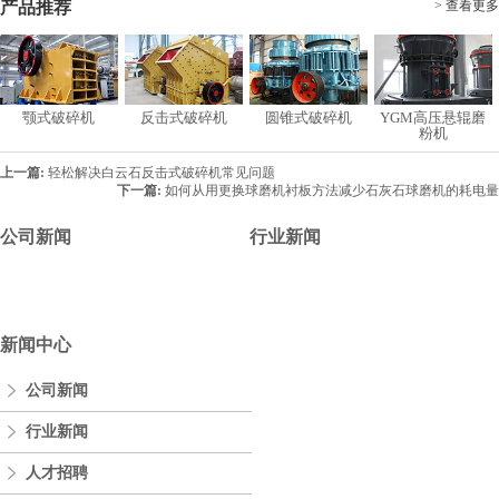
产品推荐
> 查看更多
颚式破碎机
反击式破碎机
圆锥式破碎机
YGM高压悬辊磨
粉机
上一篇:
轻松解决白云石反击式破碎机常见问题
下一篇:
如何从用更换球磨机衬板方法减少石灰石球磨机的耗电量
公司新闻
行业新闻
新闻中心
公司新闻
行业新闻
人才招聘