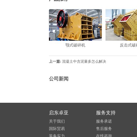
颚式破碎机
反击式破
上一篇:
混凝土中含泥量多怎么解决
公司新闻
启东卓亚
服务支持
关于我们
服务承诺
国际贸易
售后服务
装备实力
在线咨询