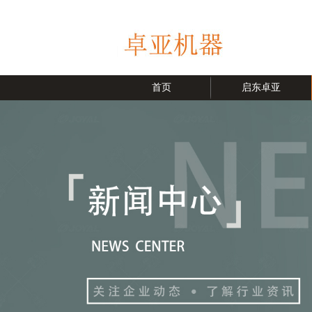
首页
启东卓亚