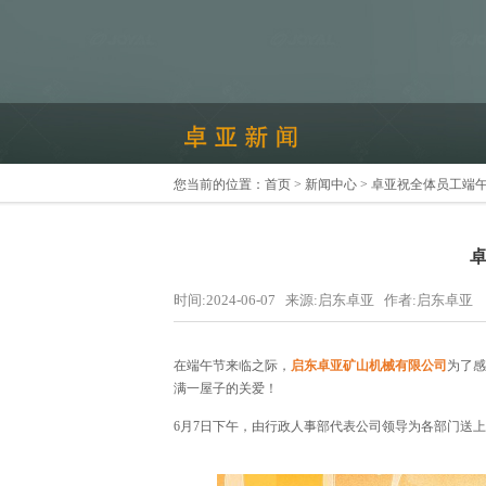
您当前的位置：
首页
>
新闻中心
> 卓亚祝全体员工端
时间:2024-06-07 来源:启东卓亚 作者:启东卓亚
在端午节来临之际，
启东卓亚矿山机械有限公司
为了感
满一屋子的关爱！
6月7日下午，由行政人事部代表公司领导为各部门送