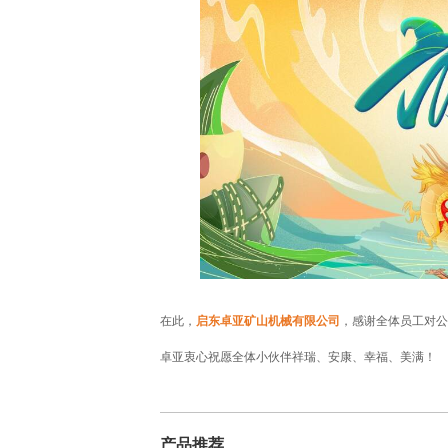
在此，
启东卓亚矿山机械有限公司
，感谢全体员工对公
卓亚衷心祝愿全体小伙伴祥瑞、安康、幸福、美满！
产品推荐