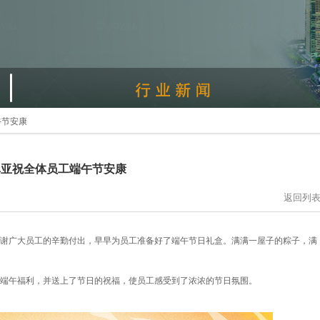
午节安康
卓亚祝全体员工端午节安康
返回列
谢广大员工的辛勤付出，早早为员工准备好了端午节日礼盒。满满一屋子的粽子，满
上端午福利，并送上了节日的祝福，使员工感受到了浓浓的节日氛围。