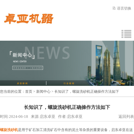
语言切换
您当前的位置：
首页
>
新闻中心
> 长知识了，螺旋洗砂机正确操作方法如下
长知识了，螺旋洗砂机正确操作方法如下
时间:2024-06-18 来源:启东卓亚 作者:启东卓亚
返回列表
螺旋洗砂机
是用于矿石加工清洗矿石中含有的泥土等杂质的重要设备，启东卓亚在这