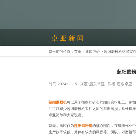
您当前的位置：
首页
>
新闻中心
> 超细磨粉机这些零
超细磨
时间:2024-08-15 来源:启东卓亚 作者:启东卓亚
超细磨粉机
可以用于很多的矿石的细碎磨粉加工。例如
油可以减少超细磨粉机零件之间的摩擦磨损，延长机器
卓亚简单和大家说说。
首先，磨辊作为
超细磨粉机
的核心部件，在磨粉作业中
生产效率较低，并伴有较大的噪音等。所以，对磨辊部