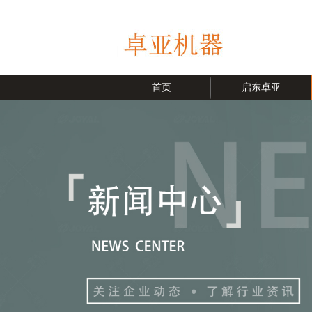
首页
启东卓亚