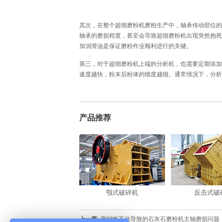
其次，在整个超细磨粉机磨粉生产中，轴承传动部位的
轴承的磨损程度，甚至会导致超细磨粉机出现突然抱死
加润滑油是保证磨粉作业顺利进行的关键。
第三，对于超细磨粉机上端的分析机，也需要定期添加
速度越快，粉末后粉体的细度越细。通常情况下，分析
产品推荐
颚式破碎机
反击式破
上一篇:
密封性不佳导致的石灰石磨粉机主轴磨损问题