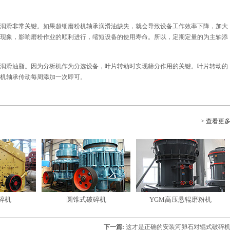
润滑非常关键。如果超细磨粉机轴承润滑油缺失，就会导致设备工作效率下降，加大
现象，影响磨粉作业的顺利进行，缩短设备的使用寿命。所以，定期定量的为主轴添
润滑油脂。因为分析机作为分选设备，叶片转动时实现筛分作用的关键。叶片转动的
机轴承传动每周添加一次即可。
> 查看更
碎机
圆锥式破碎机
YGM高压悬辊磨粉机
下一篇:
这才是正确的安装河卵石对辊式破碎