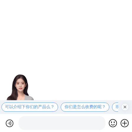
可以介绍下你们的产品么？
你们是怎么收费的呢？
现在有