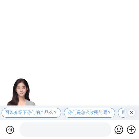
可以介绍下你们的产品么？
你们是怎么收费的呢？
现在有