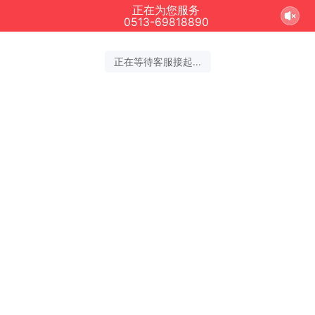
正在为您服务
0513-69818890
正在等待客服接起...