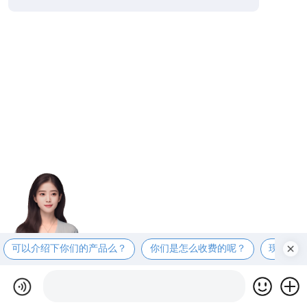
可以介绍下你们的产品么？
你们是怎么收费的呢？
现在有