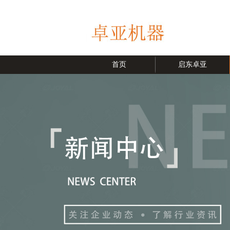
首页
启东卓亚