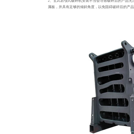
2、玄武岩颚式破碎机安装不当会导致破碎后的产品无
属板，并具有足够的倾斜角度，以免阻碍破碎后的产品