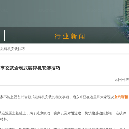
式破碎机安装技巧
分享玄武岩颚式破碎机安装技巧
返回列
家不能忽视玄武岩颚式破碎机安装的相关事项，启东卓亚在这里和大家说说
玄武岩颚
装在混凝土基础上，为了减少振动、噪声以及对附近建、构筑物基础的影响，在破碎
材料。