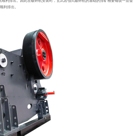
法顺利排出。因此在破碎机安装时，玄武岩颚式破碎机的基础的排矿槽要铺设一层金
顺利排出。