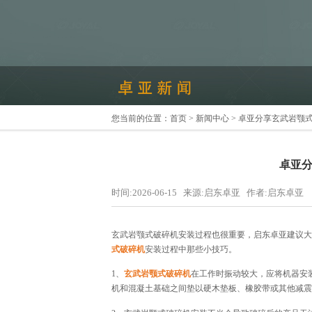
您当前的位置：
首页
>
新闻中心
> 卓亚分享玄武岩颚
卓亚
时间:2026-06-15 来源:启东卓亚 作者:启东卓亚
玄武岩颚式破碎机安装过程也很重要，启东卓亚建议大
式破碎机
安装过程中那些小技巧。
1、
玄武岩颚式破碎机
在工作时振动较大，应将机器安
机和混凝土基础之间垫以硬木垫板、橡胶带或其他减震