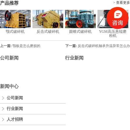
产品推荐
> 查看更多
颚式破碎机
反击式破碎机
圆锥式破碎机
YGM高压悬辊磨
粉机
上一篇:
颚板是怎么磨损的
下一篇:
反击式破碎机轴承升温异常怎么办
公司新闻
行业新闻
新闻中心
公司新闻
行业新闻
人才招聘