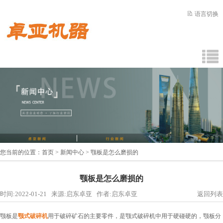
语言切换
您当前的位置：
首页
>
新闻中心
> 颚板是怎么磨损的
颚板是怎么磨损的
时间:2022-01-21 来源:启东卓亚 作者:启东卓亚
返回列表
颚板是
颚式破碎机
用于破碎矿石的主要零件，是颚式破碎机中用于硬碰硬的，颚板分