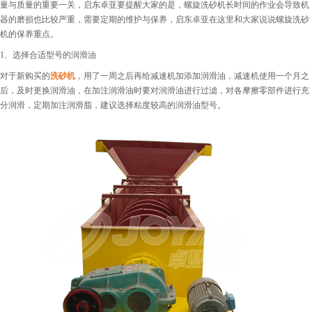
量与质量的重要一关，启东卓亚要提醒大家的是，螺旋洗砂机长时间的作业会导致机
器的磨损也比较严重，需要定期的维护与保养，启东卓亚在这里和大家说说螺旋洗砂
机的保养重点。
1、选择合适型号的润滑油
对于新购买的
洗砂机
，用了一周之后再给减速机加添加润滑油，减速机使用一个月之
后，及时更换润滑油，在加注润滑油时要对润滑油进行过滤，对各摩擦零部件进行充
分润滑，定期加注润滑脂，建议选择粘度较高的润滑油型号。