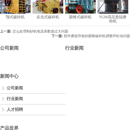
颚式破碎机
反击式破碎机
圆锥式破碎机
YGM高压悬辊磨
粉机
上一篇:
怎么处理制砂机电流表数值过大问题
下一篇:
部件磨损导致的圆锥破碎机调整环松动问题
公司新闻
行业新闻
新闻中心
公司新闻
行业新闻
人才招聘
产品世界