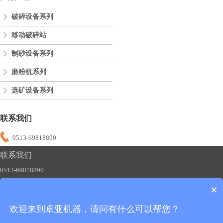
破碎设备系列
移动破碎站
制砂设备系列
磨粉机系列
选矿设备系列
联系我们
0513-69818890
联系我们
0513-69818890
×
欢迎来到卓亚机器，请问有什么可以帮您？
友情链接：
制砂机
碎石机
磨粉机
移动破碎站